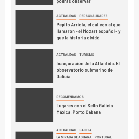
podrás observar
ACTUALIDAD
PERSONALIDADES
Pepito Arriola, el gallego al que
llamaron «el Mozart español» y
que la historia olvidó
ACTUALIDAD
TURISMO
Inauguración de la Atlántida. El
observatorio submarino de
Galicia
RECOMENDAMOS
Lugares con el Sello Galicia
Máxica. Porto Cabana
ACTUALIDAD
GALICIA
LA MIRADA DE ADHARA
PORTUGAL