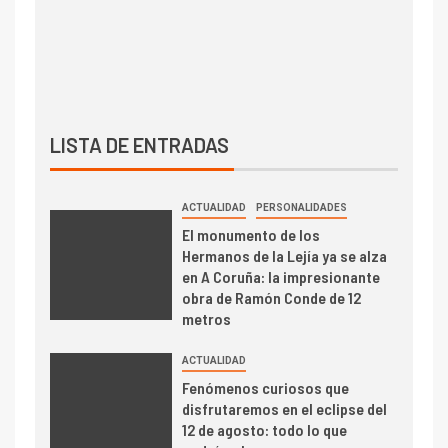
LISTA DE ENTRADAS
ACTUALIDAD
PERSONALIDADES
El monumento de los
Hermanos de la Lejía ya se alza
en A Coruña: la impresionante
obra de Ramón Conde de 12
metros
ACTUALIDAD
Fenómenos curiosos que
disfrutaremos en el eclipse del
12 de agosto: todo lo que