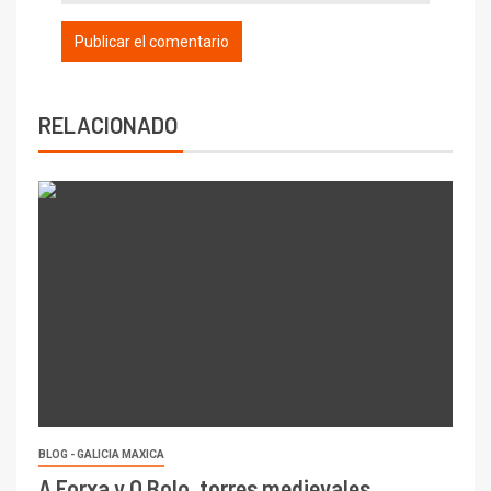
RELACIONADO
BLOG - GALICIA MAXICA
A Forxa y O Bolo, torres medievales