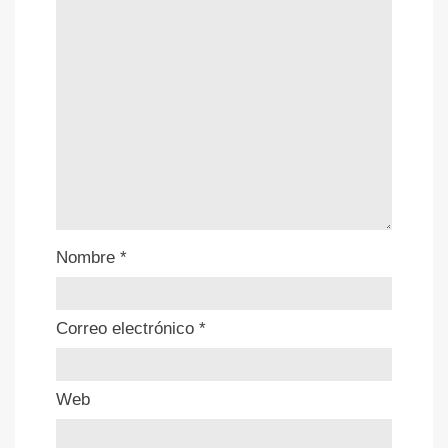
Nombre
*
Correo electrónico
*
Web