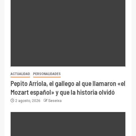
ACTUALIDAD
PERSONALIDADES
Pepito Arriola, el gallego al que llamaron «el
Mozart español» y que la historia olvidó
2 agosto, 2026
Seseixa