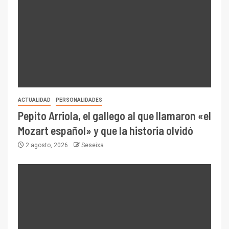
ACTUALIDAD
PERSONALIDADES
Pepito Arriola, el gallego al que llamaron «el
Mozart español» y que la historia olvidó
2 agosto, 2026
Seseixa