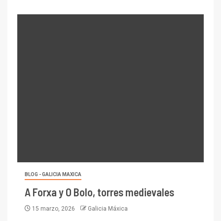
BLOG - GALICIA MAXICA
A Forxa y O Bolo, torres medievales
15 marzo, 2026
Galicia Máxica