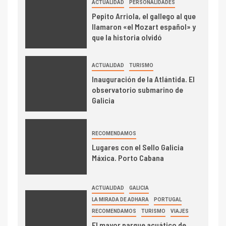
ACTUALIDAD
PERSONALIDADES
Pepito Arriola, el gallego al que
llamaron «el Mozart español» y
que la historia olvidó
ACTUALIDAD
TURISMO
Inauguración de la Atlántida. El
observatorio submarino de
Galicia
RECOMENDAMOS
Lugares con el Sello Galicia
Máxica. Porto Cabana
ACTUALIDAD
GALICIA
LA MIRADA DE ADHARA
PORTUGAL
RECOMENDAMOS
TURISMO
VIAJES
El mayor parque acuático de