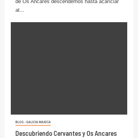
de Os Ancares descendemos hasta acariciar
al...
BLOG - GALICIA MAXICA
Descubriendo Cervantes y Os Ancares