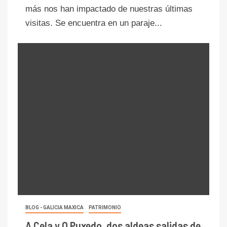
más nos han impactado de nuestras últimas
visitas. Se encuentra en un paraje...
BLOG - GALICIA MAXICA
PATRIMONIO
A Cela y O Puxedo, dos aldeas salidas de