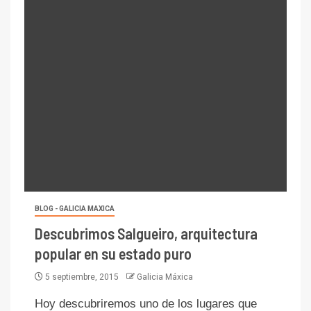
BLOG - GALICIA MAXICA
Descubrimos Salgueiro, arquitectura
popular en su estado puro
5 septiembre, 2015
Galicia Máxica
Hoy descubriremos uno de los lugares que