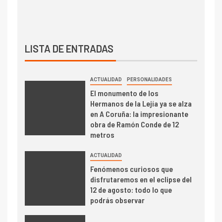
LISTA DE ENTRADAS
ACTUALIDAD
PERSONALIDADES
El monumento de los
Hermanos de la Lejía ya se alza
en A Coruña: la impresionante
obra de Ramón Conde de 12
metros
ACTUALIDAD
Fenómenos curiosos que
disfrutaremos en el eclipse del
12 de agosto: todo lo que
podrás observar