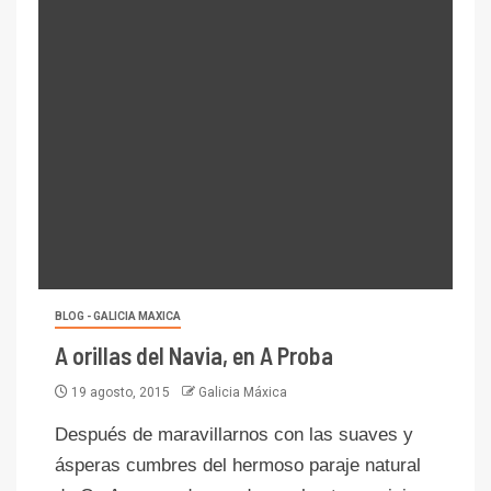
BLOG - GALICIA MAXICA
A orillas del Navia, en A Proba
19 agosto, 2015
Galicia Máxica
Después de maravillarnos con las suaves y
ásperas cumbres del hermoso paraje natural