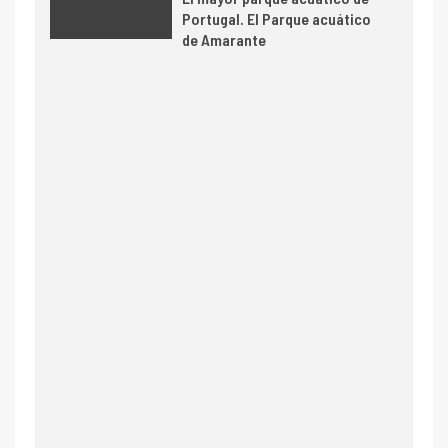
Portugal. El Parque acuático
de Amarante