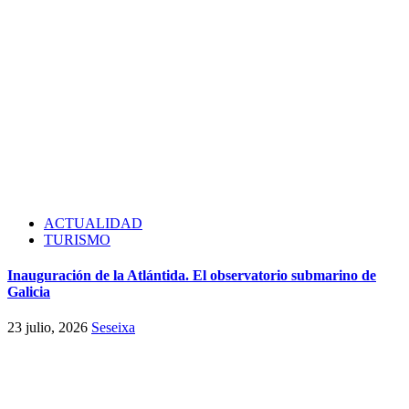
ACTUALIDAD
TURISMO
Inauguración de la Atlántida. El observatorio submarino de
Galicia
23 julio, 2026
Seseixa