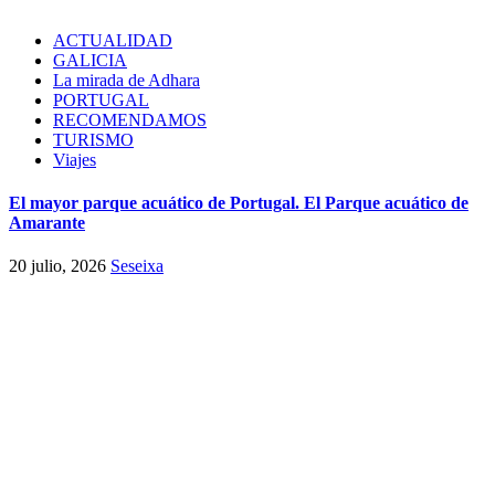
ACTUALIDAD
GALICIA
La mirada de Adhara
PORTUGAL
RECOMENDAMOS
TURISMO
Viajes
El mayor parque acuático de Portugal. El Parque acuático de
Amarante
20 julio, 2026
Seseixa