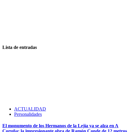
Lista de entradas
ACTUALIDAD
Personalidades
El monumento de los Hermanos de la Lejía ya se alza en A
Coruña: la impresionante obra de Ramón Conde de 12 metros