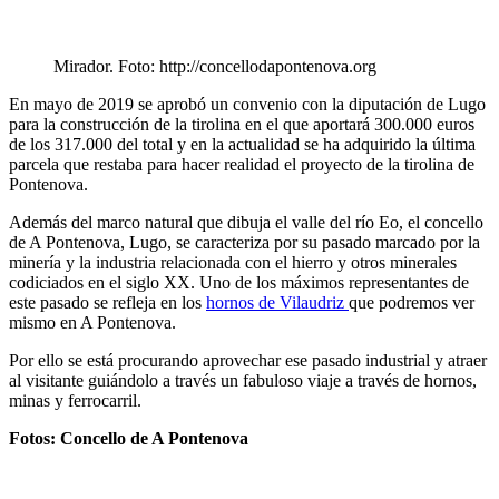
Mirador. Foto: http://concellodapontenova.org
En mayo de 2019 se aprobó un convenio con la diputación de Lugo
para la construcción de la tirolina en el que aportará 300.000 euros
de los 317.000 del total y en la actualidad se ha adquirido la última
parcela que restaba para hacer realidad el proyecto de la tirolina de
Pontenova.
Además del marco natural que dibuja el valle del río Eo, el concello
de A Pontenova, Lugo, se caracteriza por su pasado marcado por la
minería y la industria relacionada con el hierro y otros minerales
codiciados en el siglo XX. Uno de los máximos representantes de
este pasado se refleja en los
hornos de Vilaudriz
que podremos ver
mismo en A Pontenova.
Por ello se está procurando aprovechar ese pasado industrial y atraer
al visitante guiándolo a través un fabuloso viaje a través de hornos,
minas y ferrocarril.
Fotos: Concello de A Pontenova