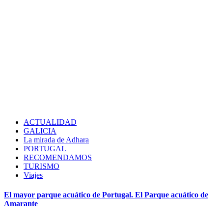
ACTUALIDAD
GALICIA
La mirada de Adhara
PORTUGAL
RECOMENDAMOS
TURISMO
Viajes
El mayor parque acuático de Portugal. El Parque acuático de
Amarante