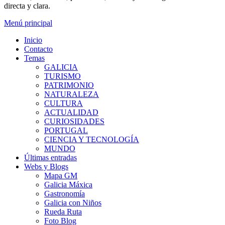
directa y clara.
Menú principal
Inicio
Contacto
Temas
GALICIA
TURISMO
PATRIMONIO
NATURALEZA
CULTURA
ACTUALIDAD
CURIOSIDADES
PORTUGAL
CIENCIA Y TECNOLOGÍA
MUNDO
Últimas entradas
Webs y Blogs
Mapa GM
Galicia Máxica
Gastronomía
Galicia con Niños
Rueda Ruta
Foto Blog