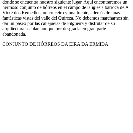
donde se encuentra nuestro siguiente lugar. Aquí encontraremos un
hermoso conjunto de hórreos en el campo de la iglesia barroca de A
Virxe dos Remedios, un cruceiro y una fuente, además de unas
fantásticas vistas del valle del Quireza. No debemos marcharnos sin
dar un paseo por las callejuelas de Filgueira y disfrutar de su
arquitectura secular, aunque por desgracia en gran parte
abandonada.
CONJUNTO DE HÓRREOS DA EIRA DA ERMIDA