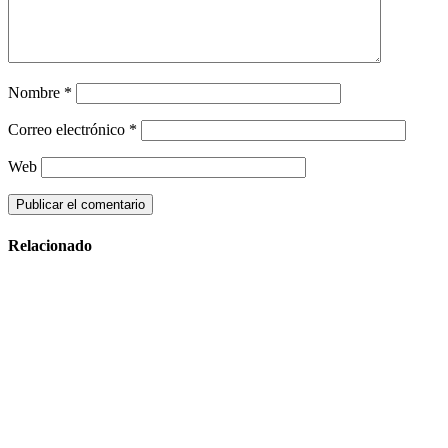
Nombre
*
Correo electrónico
*
Web
Relacionado