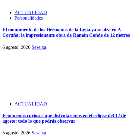
ACTUALIDAD
Personalidades
El monumento de los Hermanos de la Lejía ya se alza en A
Coruña: la impresionante obra de Ramón Conde de 12 metros
6 agosto, 2026
Seseixa
ACTUALIDAD
Fenómenos curiosos que disfrutaremos en el eclipse del 12 de
agosto: todo lo que podrás observar
5 agosto, 2026
Seseixa