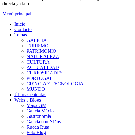
directa y clara.
Menú principal
Inicio
Contacto
Temas
GALICIA
TURISMO
PATRIMONIO
NATURALEZA
CULTURA
ACTUALIDAD
CURIOSIDADES
PORTUGAL
CIENCIA Y TECNOLOGÍA
MUNDO
Últimas entradas
Webs y Blogs
Mapa GM
Galicia Máxica
Gastronomía
Galicia con Niños
Rueda Ruta
Foto Blog