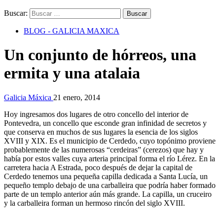
Buscar:
BLOG - GALICIA MAXICA
Un conjunto de hórreos, una
ermita y una atalaia
Galicia Máxica
21 enero, 2014
Hoy ingresamos dos lugares de otro concello del interior de
Pontevedra, un concello que esconde gran infinidad de secretos y
que conserva en muchos de sus lugares la esencia de los siglos
XVIII y XIX. Es el municipio de Cerdedo, cuyo topónimo proviene
probablemente de las numerosas “cerdeiras” (cerezos) que hay y
había por estos valles cuya arteria principal forma el río Lérez. En la
carretera hacia A Estrada, poco después de dejar la capital de
Cerdedo tenemos una pequeña capilla dedicada a Santa Lucía, un
pequeño templo debajo de una carballeira que podría haber formado
parte de un templo anterior aún más grande. La capilla, un cruceiro
y la carballeira forman un hermoso rincón del siglo XVIII.