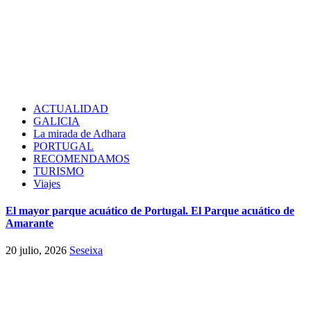
ACTUALIDAD
GALICIA
La mirada de Adhara
PORTUGAL
RECOMENDAMOS
TURISMO
Viajes
El mayor parque acuático de Portugal. El Parque acuático de
Amarante
20 julio, 2026
Seseixa