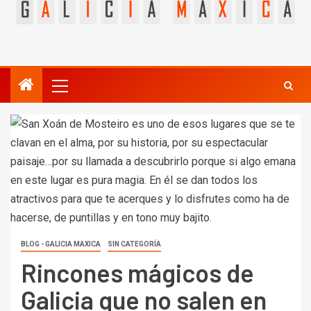
BLOG - GALICIA MAXICA
SIN CATEGORÍA
Rincones mágicos de
Galicia que no salen en