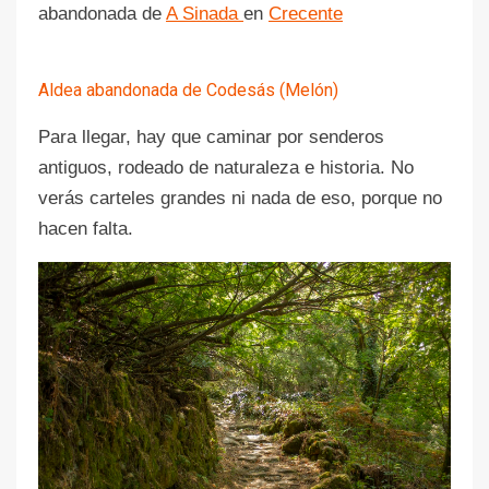
abandonada de
A Sinada
en
Crecente
Aldea abandonada de Codesás (Melón)
Para llegar, hay que caminar por senderos
antiguos, rodeado de naturaleza e historia. No
verás carteles grandes ni nada de eso, porque no
hacen falta.