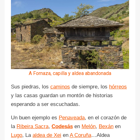
A Fornaza, capilla y aldea abandonada
Sus piedras, los
caminos
de siempre, los
hórreos
y las casas guardan un montón de historias
esperando a ser escuchadas.
Un buen ejemplo es
Penaveada
, en el corazón de
la
Ribeira Sacra
,
Codesás
en
Melón
,
Bexán
en
Lugo
, La
aldea de Xei
en
A Coruña
…Aldea