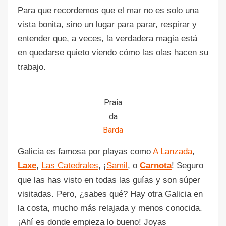
Para que recordemos que el mar no es solo una
vista bonita, sino un lugar para parar, respirar y
entender que, a veces, la verdadera magia está
en quedarse quieto viendo cómo las olas hacen su
trabajo.
Praia
da
Barda
Galicia es famosa por playas como
A Lanzada
,
Laxe
,
Las Catedrales
, ¡
Samil
, o
Carnota
! Seguro
que las has visto en todas las guías y son súper
visitadas. Pero, ¿sabes qué? Hay otra Galicia en
la costa, mucho más relajada y menos conocida.
¡Ahí es donde empieza lo bueno! Joyas