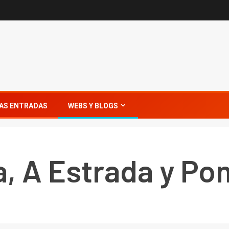
AS ENTRADAS
WEBS Y BLOGS
, A Estrada y Po