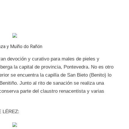
nza y Muíño do Rañón
an devoción y curativo para males de pieles y
lberga la capital de provincia, Pontevedra. No es otro
rior se encuentra la capilla de San Bieto (Benito) lo
nitiño. Junto al rito de sanación se realiza una
conserva parte del claustro renacentista y varias
 LÉREZ: