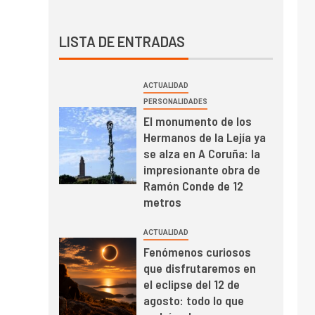
LISTA DE ENTRADAS
ACTUALIDAD
PERSONALIDADES
El monumento de los
Hermanos de la Lejía ya
se alza en A Coruña: la
impresionante obra de
Ramón Conde de 12
metros
ACTUALIDAD
Fenómenos curiosos
que disfrutaremos en
el eclipse del 12 de
agosto: todo lo que