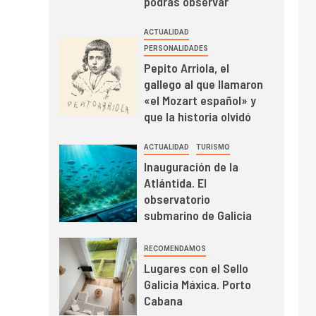
podrás observar
ACTUALIDAD
PERSONALIDADES
Pepito Arriola, el
gallego al que llamaron
«el Mozart español» y
que la historia olvidó
ACTUALIDAD
TURISMO
Inauguración de la
Atlántida. El
observatorio
submarino de Galicia
RECOMENDAMOS
Lugares con el Sello
Galicia Máxica. Porto
Cabana