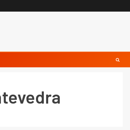
ntevedra