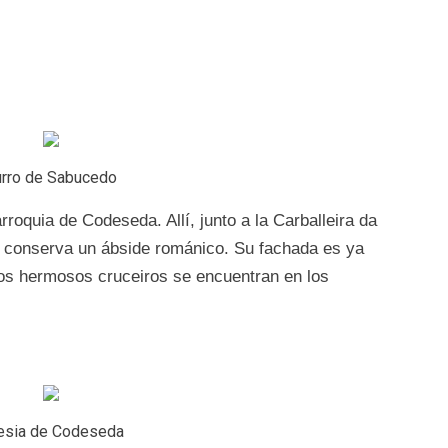
rro de Sabucedo
rroquia de Codeseda. Allí, junto a la Carballeira da
ue conserva un ábside románico. Su fachada es ya
Dos hermosos cruceiros se encuentran en los
lesia de Codeseda