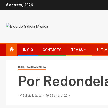
6 agosto, 2026
INICIO
CONTACTO
TEMAS
ÚLTIM
BLOG - GALICIA MAXICA
Por Redondela
Galicia Máxica
26 enero, 2014