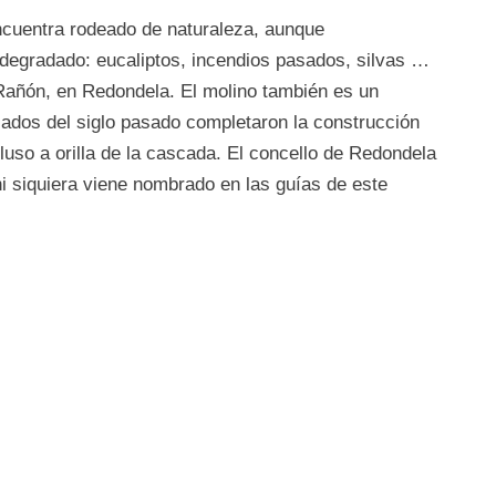
ncuentra rodeado de naturaleza, aunque
degradado: eucaliptos, incendios pasados, silvas …
 Rañón, en Redondela. El molino también es un
ados del siglo pasado completaron la construcción
luso a orilla de la cascada. El concello de Redondela
ni siquiera viene nombrado en las guías de este