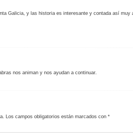
a Galicia, y las historia es interesante y contada así muy
labras nos animan y nos ayudan a continuar.
a.
Los campos obligatorios están marcados con
*