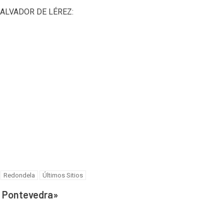
ALVADOR DE LÉREZ:
Redondela
Últimos Sitios
y Pontevedra
»