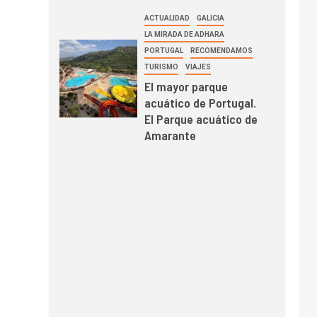
ACTUALIDAD
GALICIA
LA MIRADA DE ADHARA
PORTUGAL
RECOMENDAMOS
TURISMO
VIAJES
El mayor parque
acuático de Portugal.
El Parque acuático de
Amarante