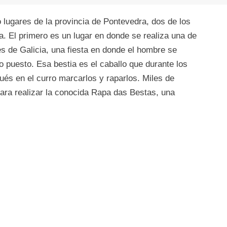
 lugares de la provincia de Pontevedra, dos de los
a. El primero es un lugar en donde se realiza una de
es de Galicia, una fiesta en donde el hombre se
o puesto. Esa bestia es el caballo que durante los
pués en el curro marcarlos y raparlos. Miles de
ra realizar la conocida Rapa das Bestas, una