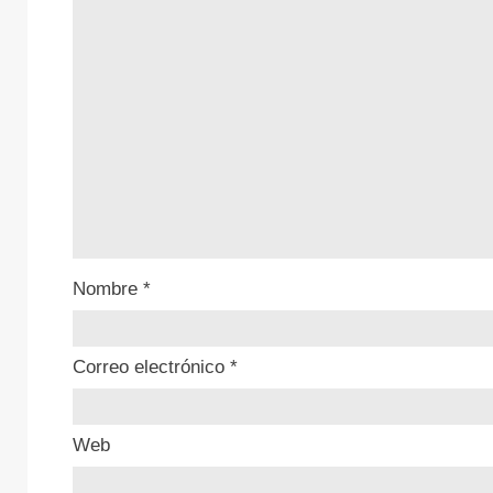
Nombre
*
Correo electrónico
*
Web