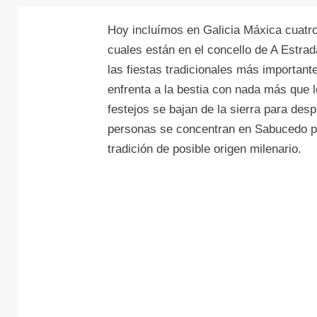
Hoy incluímos en Galicia Máxica cuatro
cuales están en el concello de A Estrad
las fiestas tradicionales más important
enfrenta a la bestia con nada más que l
festejos se bajan de la sierra para des
personas se concentran en Sabucedo pa
tradición de posible origen milenario.