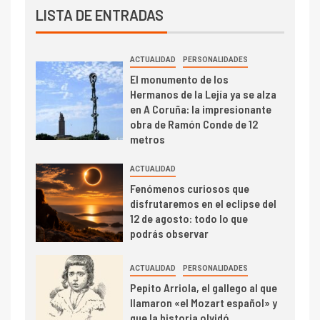
LISTA DE ENTRADAS
ACTUALIDAD
PERSONALIDADES
El monumento de los
Hermanos de la Lejía ya se alza
en A Coruña: la impresionante
obra de Ramón Conde de 12
metros
ACTUALIDAD
Fenómenos curiosos que
disfrutaremos en el eclipse del
12 de agosto: todo lo que
podrás observar
ACTUALIDAD
PERSONALIDADES
Pepito Arriola, el gallego al que
llamaron «el Mozart español» y
que la historia olvidó