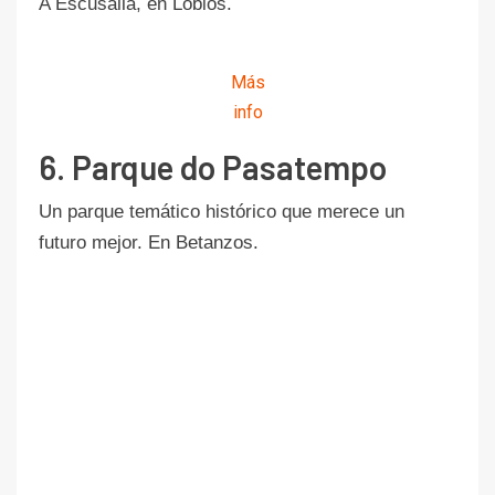
A Escusalla, en Lobios.
Más
info
6. Parque do Pasatempo
Un parque temático histórico que merece un
futuro mejor. En Betanzos.