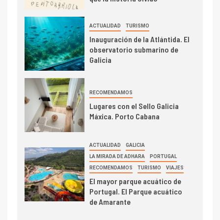
ACTUALIDAD
TURISMO
Inauguración de la Atlántida. El
observatorio submarino de
Galicia
RECOMENDAMOS
Lugares con el Sello Galicia
Máxica. Porto Cabana
ACTUALIDAD
GALICIA
LA MIRADA DE ADHARA
PORTUGAL
RECOMENDAMOS
TURISMO
VIAJES
El mayor parque acuático de
Portugal. El Parque acuático
de Amarante