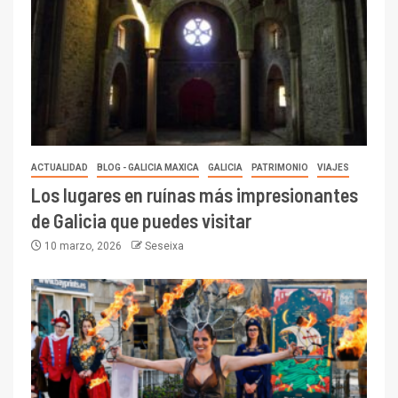
ACTUALIDAD
BLOG - GALICIA MAXICA
GALICIA
PATRIMONIO
VIAJES
Los lugares en ruínas más impresionantes
de Galicia que puedes visitar
10 marzo, 2026
Seseixa