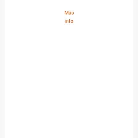
Más
info