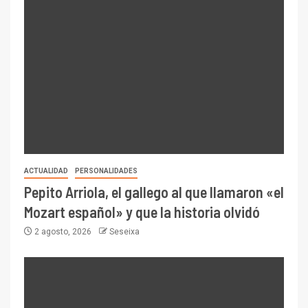
ACTUALIDAD
PERSONALIDADES
Pepito Arriola, el gallego al que llamaron «el
Mozart español» y que la historia olvidó
2 agosto, 2026
Seseixa