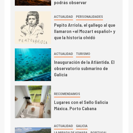
podrás observar
ACTUALIDAD
PERSONALIDADES
Pepito Arriola, el gallego al que
llamaron «el Mozart español» y
que la historia olvidó
ACTUALIDAD
TURISMO
Inauguración de la Atlántida. El
observatorio submarino de
Galicia
RECOMENDAMOS
Lugares con el Sello Galicia
Máxica. Porto Cabana
ACTUALIDAD
GALICIA
LA MIRADA DE ADHARA
PORTUGAL