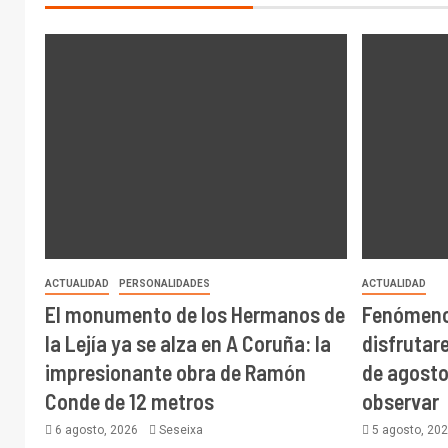
ACTUALIDAD
PERSONALIDADES
ACTUALIDAD
El monumento de los Hermanos de
Fenómeno
la Lejía ya se alza en A Coruña: la
disfrutare
impresionante obra de Ramón
de agosto
Conde de 12 metros
observar
6 agosto, 2026
Seseixa
5 agosto, 20