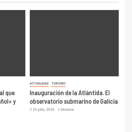
ACTUALIDAD
TURISMO
 al que
Inauguración de la Atlántida. El
ñol» y
observatorio submarino de Galicia
23 julio, 2026
Seseixa