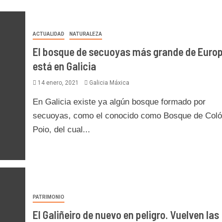
ACTUALIDAD
NATURALEZA
El bosque de secuoyas más grande de Euro
está en Galicia
14 enero, 2021
Galicia Máxica
En Galicia existe ya algún bosque formado por
secuoyas, como el conocido como Bosque de Coló
Poio, del cual...
PATRIMONIO
El Galiñeiro de nuevo en peligro. Vuelven las