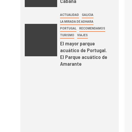
Cabana
ACTUALIDAD
GALICIA
LA MIRADA DE ADHARA
PORTUGAL
RECOMENDAMOS
TURISMO
VIAJES
El mayor parque
acuático de Portugal.
El Parque acuático de
Amarante