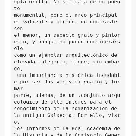
upta orilla. No se trata de un puen
te 
monumental, pero el arco principal 
es valiente y ofrece, en contraste 
con 
el menor, un aspecto grato y pintor
esco, y aunque no puede considerárs
ele 
como un ejemplar arquitectónico de 
elevada categoría, tiene, sin embar
go,
 una importancia histórica indudabl
e por ser dos veces milenario y for
mar 
parte, además, de un .conjunto arqu
eológico de alto interés para el 
conocimiento de la romanización de 
la antigua Galaecia. Por ello, vist
os 
los informes de la Real Academia de 
la Historia y de la Comisaría Gener