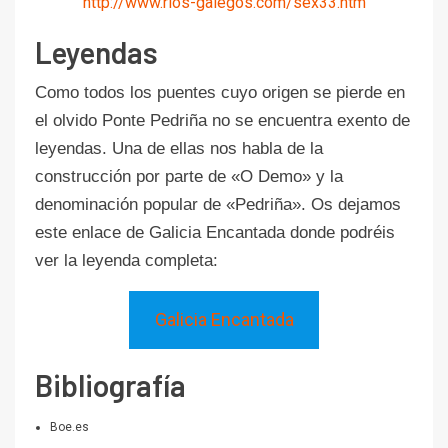
http://www.rios-galegos.com/sex33.htm
Leyendas
Como todos los puentes cuyo origen se pierde en
el olvido Ponte Pedriña no se encuentra exento de
leyendas. Una de ellas nos habla de la
construcción por parte de «O Demo» y la
denominación popular de «Pedriña». Os dejamos
este enlace de Galicia Encantada donde podréis
ver la leyenda completa:
Galicia Encantada
Bibliografía
Boe.es