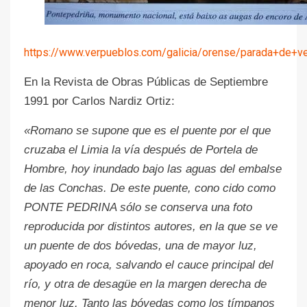
https://www.verpueblos.com/galicia/orense/parada+de+v
En la Revista de Obras Públicas de Septiembre
1991 por Carlos Nardiz Ortiz:
«Romano se supone que es el puente por el que
cruzaba el Limia la vía después de Portela de
Hombre, hoy inundado bajo las aguas del embalse
de las Conchas. De este puente, cono cido como
PONTE PEDRINA sólo se conserva una foto
reproducida por distintos autores, en la que se ve
un puente de dos bóvedas, una de mayor luz,
apoyado en roca, salvando el cauce principal del
río, y otra de desagüe en la margen derecha de
menor luz. Tanto las bóvedas como los tímpanos