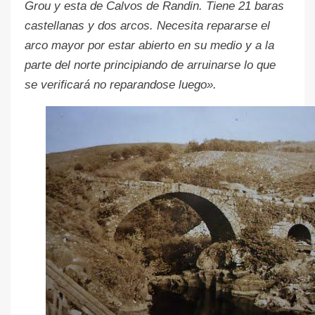
Grou y esta de Calvos de Randin. Tiene 21 baras
castellanas y dos arcos. Necesita repararse el
arco mayor por estar abierto en su medio y a la
parte del norte principiando de arruinarse lo que
se verificará no reparandose luego».