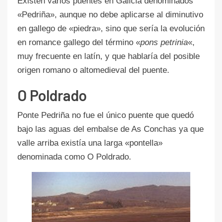
Existen varios puentes en Galicia denominados
«Pedriña», aunque no debe aplicarse al diminutivo
en gallego de «piedra», sino que sería la evolución
en romance gallego del término «
pons petrinia
«,
muy frecuente en latín, y que hablaría del posible
origen romano o altomedieval del puente.
O Poldrado
Ponte Pedriña no fue el único puente que quedó
bajo las aguas del embalse de As Conchas ya que
valle arriba existía una larga «pontella»
denominada como O Poldrado.