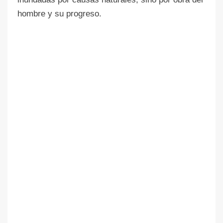
hombre y su progreso.