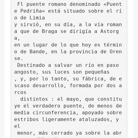
 Fl puente romano denominado «Puent
e Pedriña» está situado sobre el rí
o de Limia 
y sirvió, en su día, a la vía roman
a que de Braga se dirigía a Astorg
a, 
en un lugar de lo que hoy es términ
o de Bande, en la provincia de Oren
se.
 Destinado a salvar un río en paso 
angosto, sus luces son pequeñas
, y, por lo tanto, su fábrica, de e
scaso desarrollo, formada por dos a
rcos
  distintos : el mayo, que constitu
ye el verdadero puente, de menos de 
media circunferencia, apoyado sobre 
estribos ligeramente ataluzados, y 
el
 menor, más cerrado ya sobre la abr