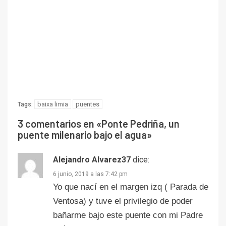
baixa limia
puentes
Tags:
3 comentarios en «
Ponte Pedriña, un
puente milenario bajo el agua
»
Alejandro Alvarez37
dice:
6 junio, 2019 a las 7:42 pm
Yo que nací en el margen izq ( Parada de
Ventosa) y tuve el privilegio de poder
bañarme bajo este puente con mi Padre