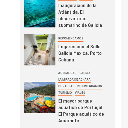
Inauguración de la
Atlántida. El
observatorio
submarino de Galicia
RECOMENDAMOS
Lugares con el Sello
Galicia Máxica. Porto
Cabana
ACTUALIDAD
GALICIA
LA MIRADA DE ADHARA
PORTUGAL
RECOMENDAMOS
TURISMO
VIAJES
El mayor parque
acuático de Portugal.
El Parque acuático de
Amarante