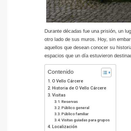
Durante décadas fue una prisión, un lug
otro lado de sus muros. Hoy, sin emba
aquellos que desean conocer su historia
espacios que un día estuvieron destinad
Contenido
O Vello Cárcere
Historia de O Vello Cárcere
Visitas
Reservas
Público general
Público familiar
Visitas guiadas para grupos
Localización