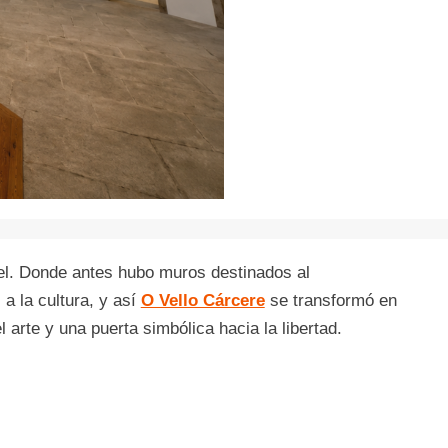
el. Donde antes hubo muros destinados al
a la cultura, y así
O Vello Cárcere
se transformó en
l arte y una puerta simbólica hacia la libertad.