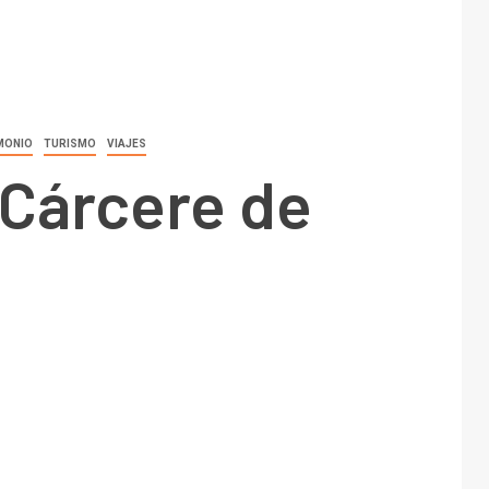
MONIO
TURISMO
VIAJES
 Cárcere de