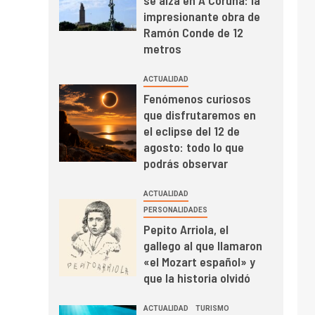
impresionante obra de
Ramón Conde de 12
metros
ACTUALIDAD
Fenómenos curiosos
que disfrutaremos en
el eclipse del 12 de
agosto: todo lo que
podrás observar
ACTUALIDAD
PERSONALIDADES
Pepito Arriola, el
gallego al que llamaron
«el Mozart español» y
que la historia olvidó
ACTUALIDAD
TURISMO