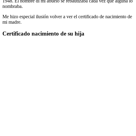
1948. El nombre di mi abuelo se rebautizaba cada vez que alguna lo
nombraba.
Me hizo especial ilusión volver a ver el certificado de nacimiento de
mi madre.
Certificado nacimiento de su hija