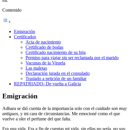
mi.
Contenido
Emigración
Certificados
Acta de nacimiento
Certificado de bodas
Certificado nacimiento de su hija
Permiso para viajar sin ser reclamada por el marido
Vacunas de la Viruela
Las maletas
Declaración jurada en el consulado
Traslado a petición de un familiar
REPATRIADO- De vuelta a Galicia
Emigración
Adhara se dió cuenta de la importancia solo con el
cuidado son muy
antiguos
, y mi cara de circunstancias. Me emocioné como el que
vuelve a oler el perfume del que falta.
Era una vida. Era a fin de cuentas mi vida, sin ellas no sería, no soy.