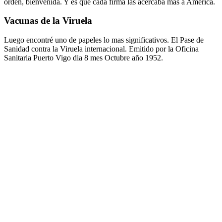
orden, bienvenida. Y es que cada firma las acercaba más a América.
Vacunas de la Viruela
Luego encontré uno de papeles lo mas significativos. El Pase de
Sanidad contra la Viruela internacional. Emitido por la Oficina
Sanitaria Puerto Vigo dia 8 mes Octubre año 1952.