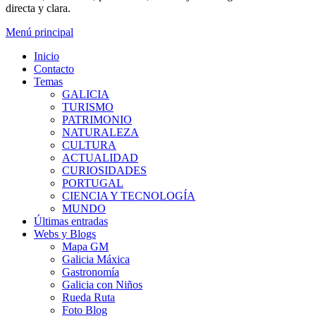
directa y clara.
Menú principal
Inicio
Contacto
Temas
GALICIA
TURISMO
PATRIMONIO
NATURALEZA
CULTURA
ACTUALIDAD
CURIOSIDADES
PORTUGAL
CIENCIA Y TECNOLOGÍA
MUNDO
Últimas entradas
Webs y Blogs
Mapa GM
Galicia Máxica
Gastronomía
Galicia con Niños
Rueda Ruta
Foto Blog