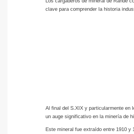
Los cargaderos de mineral de Rande c
clave para comprender la historia indust
Al final del S.XIX y particularmente en
un auge significativo en la minería de hi
Este mineral fue extraído entre 1910 y 