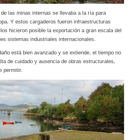
e las minas internas se llevaba a la ría para
opa. Y estos cargaderos fueron infraestructuras
los hicieron posible la exportación a gran escala del
des sistemas industriales internacionales.
l daño está bien avanzado y se extiende, el tiempo no
alta de cuidado y ausencia de obras estructurales,
 permitir.