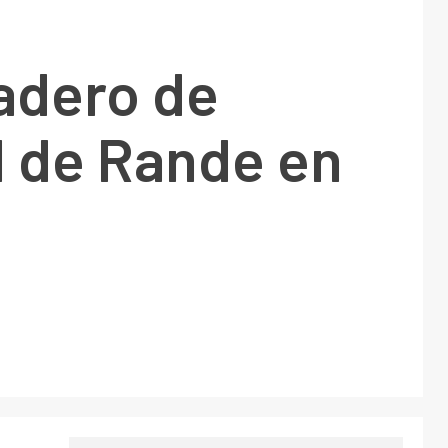
adero de
l de Rande en