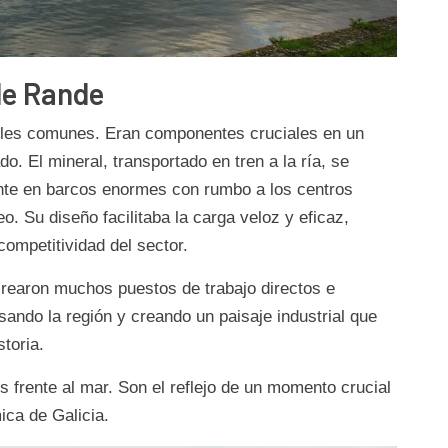
de Rande
les comunes. Eran componentes cruciales en un
do. El mineral, transportado en tren a la ría, se
nte en barcos enormes con rumbo a los centros
o. Su diseño facilitaba la carga veloz y eficaz,
competitividad del sector.
rearon muchos puestos de trabajo directos e
ando la región y creando un paisaje industrial que
toria.
s frente al mar. Son el reflejo de un momento crucial
ica de Galicia.