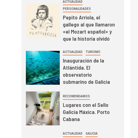
ACTUALIDAD
PERSONALIDADES
Pepito Arriola, el
gallego al que llamaron
«el Mozart español» y
que la historia olvidó
ACTUALIDAD
TURISMO
Inauguración de la
Atlántida. El
observatorio
submarino de Galicia
RECOMENDAMOS
Lugares con el Sello
Galicia Máxica. Porto
Cabana
ACTUALIDAD
GALICIA