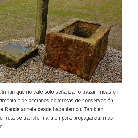
firman que no vale solo señalizar o trazar líneas en
rimonio pide acciones concretas de conservación,
ue Rande anhela desde hace tiempo. También
ier ruta se transformará en pura propaganda, más
o.