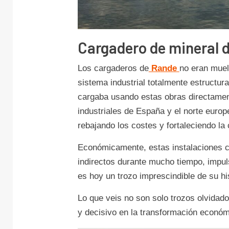
Cargadero de mineral 
Los cargaderos de
Rande
no eran muel
sistema industrial totalmente estructura
cargaba usando estas obras directame
industriales de España y el norte europe
rebajando los costes y fortaleciendo la 
Económicamente, estas instalaciones c
indirectos durante mucho tiempo, impuls
es hoy un trozo imprescindible de su his
Lo que veis no son solo trozos olvidado
y decisivo en la transformación económ