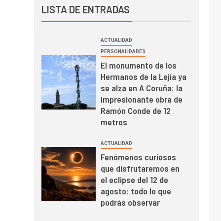
LISTA DE ENTRADAS
ACTUALIDAD
PERSONALIDADES
El monumento de los
Hermanos de la Lejía ya
se alza en A Coruña: la
impresionante obra de
Ramón Conde de 12
metros
ACTUALIDAD
Fenómenos curiosos
que disfrutaremos en
el eclipse del 12 de
agosto: todo lo que
podrás observar