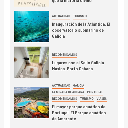
que la historia olvidó
ACTUALIDAD
TURISMO
Inauguración de la Atlántida. El
observatorio submarino de
Galicia
RECOMENDAMOS
Lugares con el Sello Galicia
Máxica. Porto Cabana
ACTUALIDAD
GALICIA
LA MIRADA DE ADHARA
PORTUGAL
RECOMENDAMOS
TURISMO
VIAJES
El mayor parque acuático de
Portugal. El Parque acuático
de Amarante