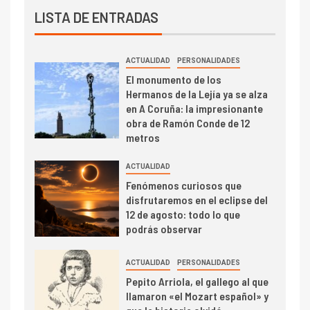
LISTA DE ENTRADAS
ACTUALIDAD
PERSONALIDADES
El monumento de los
Hermanos de la Lejía ya se alza
en A Coruña: la impresionante
obra de Ramón Conde de 12
metros
ACTUALIDAD
Fenómenos curiosos que
disfrutaremos en el eclipse del
12 de agosto: todo lo que
podrás observar
ACTUALIDAD
PERSONALIDADES
Pepito Arriola, el gallego al que
llamaron «el Mozart español» y