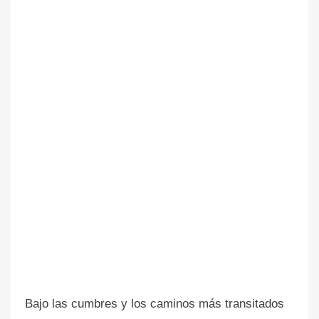
Bajo las cumbres y los caminos más transitados