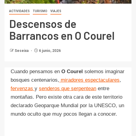
ACTIVIDADES
TURISMO
VIAJES
Descensos de
Barrancos en O Courel
Seseixa
6 junio, 2026
Cuando pensamos en
O Courel
solemos imaginar
bosques centenarios,
miradores espectaculares
,
fervenzas
y
senderos que serpentean
entre
montañas. Pero existe otra cara de este territorio
declarado Geoparque Mundial por la UNESCO, un
mundo oculto que muy pocos llegan a conocer.