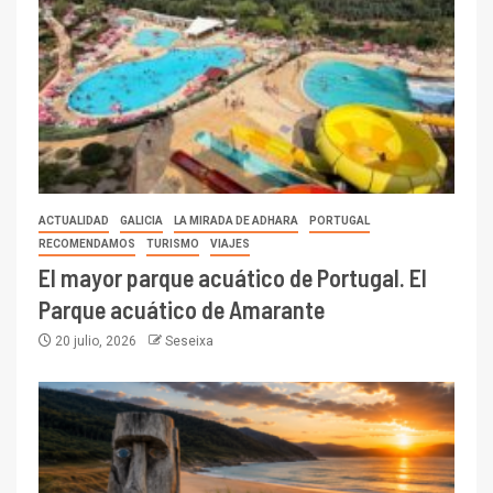
ACTUALIDAD
GALICIA
LA MIRADA DE ADHARA
PORTUGAL
RECOMENDAMOS
TURISMO
VIAJES
El mayor parque acuático de Portugal. El
Parque acuático de Amarante
20 julio, 2026
Seseixa