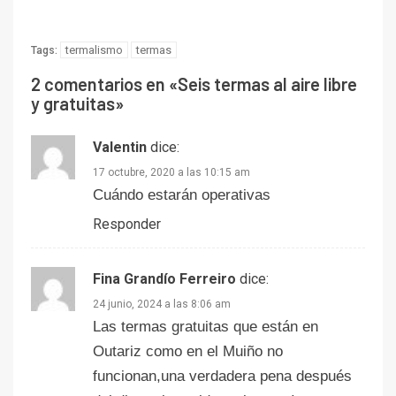
termalismo
termas
Tags:
2 comentarios en «
Seis termas al aire libre
y gratuitas
»
Valentin
dice:
17 octubre, 2020 a las 10:15 am
Cuándo estarán operativas
Responder
Fina Grandío Ferreiro
dice:
24 junio, 2024 a las 8:06 am
Las termas gratuitas que están en
Outariz como en el Muiño no
funcionan,una verdadera pena después