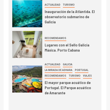
ACTUALIDAD
TURISMO
Inauguración de la Atlántida. El
observatorio submarino de
Galicia
RECOMENDAMOS
Lugares con el Sello Galicia
Máxica. Porto Cabana
ACTUALIDAD
GALICIA
LA MIRADA DE ADHARA
PORTUGAL
RECOMENDAMOS
TURISMO
VIAJES
El mayor parque acuático de
Portugal. El Parque acuático
de Amarante