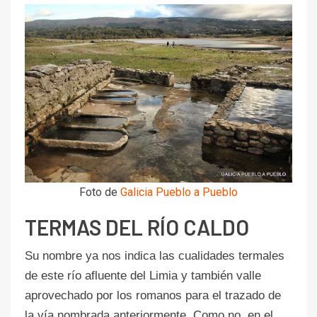
Foto de
Galicia Pueblo a Pueblo
TERMAS DEL RÍO CALDO
Su nombre ya nos indica las cualidades termales
de este río afluente del Limia y también valle
aprovechado por los romanos para el trazado de
la vía nombrada anteriormente. Como no, en el