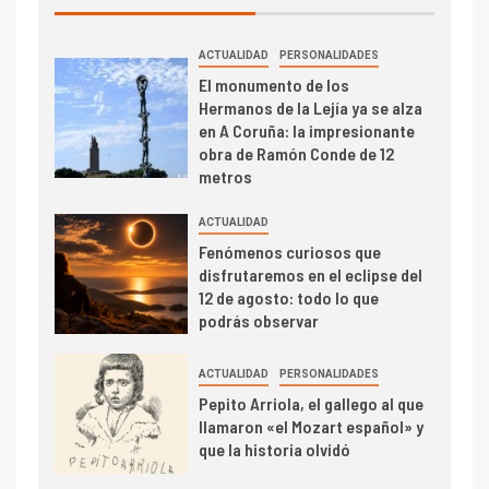
ACTUALIDAD
PERSONALIDADES
El monumento de los
Hermanos de la Lejía ya se alza
en A Coruña: la impresionante
obra de Ramón Conde de 12
metros
ACTUALIDAD
Fenómenos curiosos que
disfrutaremos en el eclipse del
12 de agosto: todo lo que
podrás observar
ACTUALIDAD
PERSONALIDADES
Pepito Arriola, el gallego al que
llamaron «el Mozart español» y
que la historia olvidó