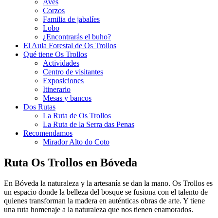
Aves
Corzos
Familia de jabalíes
Lobo
¿Encontrarás el buho?
El Aula Forestal de Os Trollos
Qué tiene Os Trollos
Actividades
Centro de visitantes
Exposiciones
Itinerario
Mesas y bancos
Dos Rutas
La Ruta de Os Trollos
La Ruta de la Serra das Penas
Recomendamos
Mirador Alto do Coto
Ruta Os Trollos en Bóveda
En Bóveda la naturaleza y la artesanía se dan la mano. Os Trollos es
un espacio donde la belleza del bosque se fusiona con el talento de
quienes transforman la madera en auténticas obras de arte. Y tiene
una ruta homenaje a la naturaleza que nos tienen enamorados.