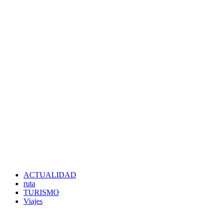
ACTUALIDAD
ruta
TURISMO
Viajes