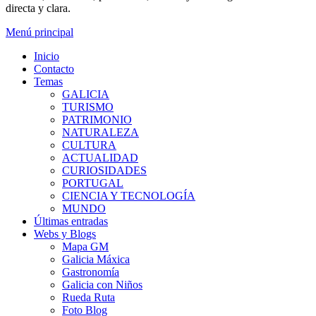
directa y clara.
Menú principal
Inicio
Contacto
Temas
GALICIA
TURISMO
PATRIMONIO
NATURALEZA
CULTURA
ACTUALIDAD
CURIOSIDADES
PORTUGAL
CIENCIA Y TECNOLOGÍA
MUNDO
Últimas entradas
Webs y Blogs
Mapa GM
Galicia Máxica
Gastronomía
Galicia con Niños
Rueda Ruta
Foto Blog