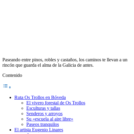
Paseando entre pinos, robles y castaños, los caminos te llevan a un
rincón que guarda el alma de la Galicia de antes.
Contenido
Ruta Os Trollos en Bóveda
El vivero forestal de Os Trollos
Esculturas y tallas
Senderos y arroyos
Su «escuela al aire libre»
Paseos tranquilos
El artista Eugenio Linares