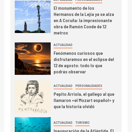
El monumento de los
Hermanos de la Lejía ya se alza
en A Coruña: la impresionante
obra de Ramón Conde de 12
metros
ACTUALIDAD
Fenómenos curiosos que
disfrutaremos en el eclipse del
12 de agosto: todo lo que
podrás observar
ACTUALIDAD
PERSONALIDADES
Pepito Arriola, el gallego al que
llamaron «el Mozart español» y
que la historia olvidó
ACTUALIDAD
TURISMO
Inauguración de la Atlántida. El