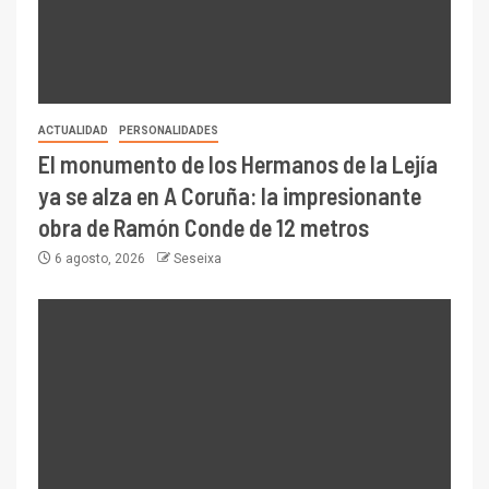
ACTUALIDAD
PERSONALIDADES
El monumento de los Hermanos de la Lejía
ya se alza en A Coruña: la impresionante
obra de Ramón Conde de 12 metros
6 agosto, 2026
Seseixa