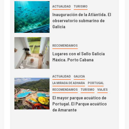
ACTUALIDAD
TURISMO
Inauguración de la Atlántida. El
observatorio submarino de
Galicia
RECOMENDAMOS
Lugares con el Sello Galicia
Máxica. Porto Cabana
ACTUALIDAD
GALICIA
LA MIRADA DE ADHARA
PORTUGAL
RECOMENDAMOS
TURISMO
VIAJES
El mayor parque acuático de
Portugal. El Parque acuático
de Amarante