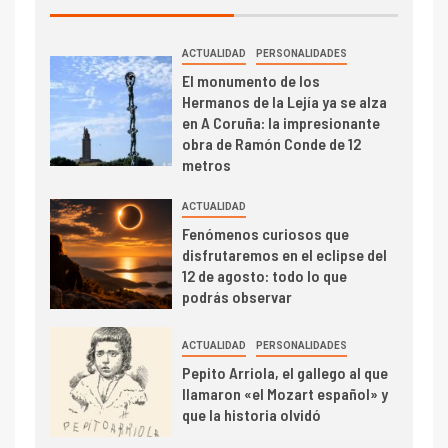
ACTUALIDAD
PERSONALIDADES
El monumento de los
Hermanos de la Lejía ya se alza
en A Coruña: la impresionante
obra de Ramón Conde de 12
metros
ACTUALIDAD
Fenómenos curiosos que
disfrutaremos en el eclipse del
12 de agosto: todo lo que
podrás observar
ACTUALIDAD
PERSONALIDADES
Pepito Arriola, el gallego al que
llamaron «el Mozart español» y
que la historia olvidó