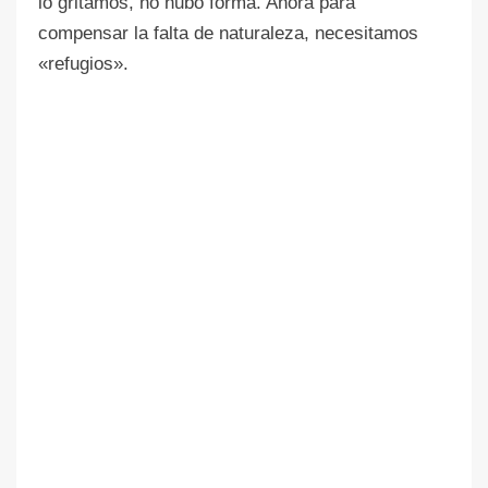
lo gritamos, no hubo forma. Ahora para
compensar la falta de naturaleza, necesitamos
«refugios».