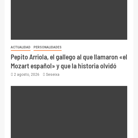
ACTUALIDAD
PERSONALIDADES
Pepito Arriola, el gallego al que llamaron «el
Mozart español» y que la historia olvidó
2 agosto, 2026
Seseixa