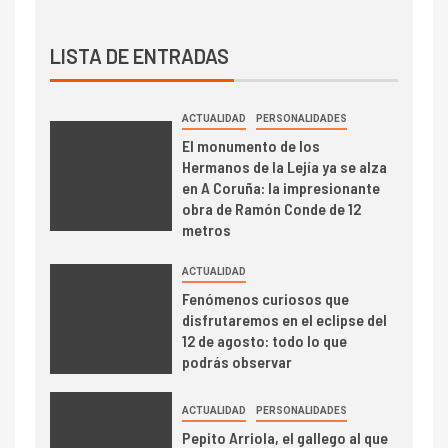
LISTA DE ENTRADAS
ACTUALIDAD
PERSONALIDADES
El monumento de los
Hermanos de la Lejía ya se alza
en A Coruña: la impresionante
obra de Ramón Conde de 12
metros
ACTUALIDAD
Fenómenos curiosos que
disfrutaremos en el eclipse del
12 de agosto: todo lo que
podrás observar
ACTUALIDAD
PERSONALIDADES
Pepito Arriola, el gallego al que