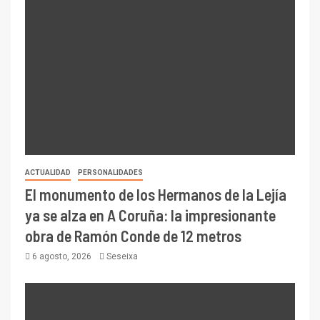
ACTUALIDAD
PERSONALIDADES
El monumento de los Hermanos de la Lejía
ya se alza en A Coruña: la impresionante
obra de Ramón Conde de 12 metros
6 agosto, 2026
Seseixa