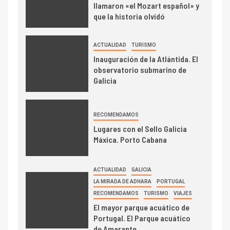
llamaron «el Mozart español» y
que la historia olvidó
ACTUALIDAD
TURISMO
Inauguración de la Atlántida. El
observatorio submarino de
Galicia
RECOMENDAMOS
Lugares con el Sello Galicia
Máxica. Porto Cabana
ACTUALIDAD
GALICIA
LA MIRADA DE ADHARA
PORTUGAL
RECOMENDAMOS
TURISMO
VIAJES
El mayor parque acuático de
Portugal. El Parque acuático
de Amarante