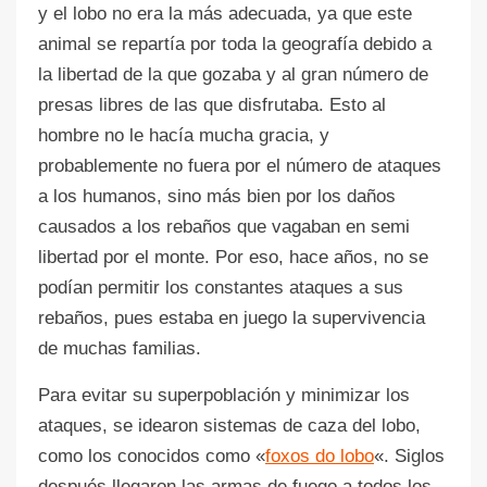
y el lobo no era la más adecuada, ya que este
animal se repartía por toda la geografía debido a
la libertad de la que gozaba y al gran número de
presas libres de las que disfrutaba. Esto al
hombre no le hacía mucha gracia, y
probablemente no fuera por el número de ataques
a los humanos, sino más bien por los daños
causados a los rebaños que vagaban en semi
libertad por el monte. Por eso, hace años, no se
podían permitir los constantes ataques a sus
rebaños, pues estaba en juego la supervivencia
de muchas familias.
Para evitar su superpoblación y minimizar los
ataques, se idearon sistemas de caza del lobo,
como los conocidos como «
foxos do lobo
«. Siglos
después llegaron las armas de fuego a todos los