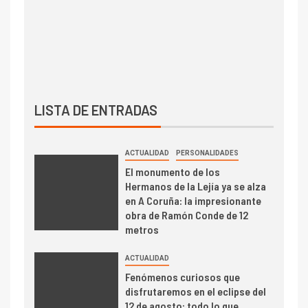
LISTA DE ENTRADAS
ACTUALIDAD
PERSONALIDADES
El monumento de los
Hermanos de la Lejía ya se alza
en A Coruña: la impresionante
obra de Ramón Conde de 12
metros
ACTUALIDAD
Fenómenos curiosos que
disfrutaremos en el eclipse del
12 de agosto: todo lo que