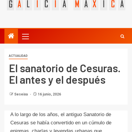
ACTUALIDAD
El sanatorio de Cesuras.
El antes y el después
Seseixa
16 junio, 2026
A lo largo de los años, el antiguo Sanatorio de
Cesuras se había convertido en un cúmulo de
enigmas, charlas y leyendas urbanas que