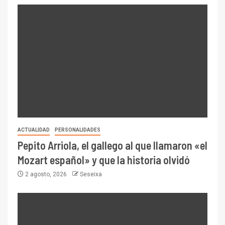
ACTUALIDAD
PERSONALIDADES
Pepito Arriola, el gallego al que llamaron «el
Mozart español» y que la historia olvidó
2 agosto, 2026
Seseixa