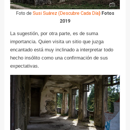
Foto de
Susi Suárez (Descubre Cada Día
)
Fotos
2019
La sugestión, por otra parte, es de suma
importancia. Quien visita un sitio que juzga
encantado está muy inclinado a interpretar todo
hecho insólito como una confirmación de sus
expectativas.