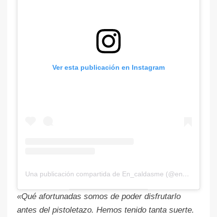
Ver esta publicación en Instagram
Una publicación compartida de En_caldasme (@en_caldasme)
«Qué afortunadas somos de poder disfrutarlo
antes del pistoletazo. Hemos tenido tanta suerte.