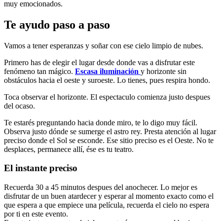
muy emocionados.
Te ayudo paso a paso
Vamos a tener esperanzas y soñar con ese cielo limpio de nubes.
Primero has de elegir el lugar desde donde vas a disfrutar este
fenómeno tan mágico.
Escasa iluminación
y horizonte sin
obstáculos hacia el oeste y suroeste. Lo tienes, pues respira hondo.
Toca observar el horizonte. El espectaculo comienza justo despues
del ocaso.
Te estarés preguntando hacia donde miro, te lo digo muy fácil.
Observa justo dónde se sumerge el astro rey. Presta atención al lugar
preciso donde el Sol se esconde. Ese sitio preciso es el Oeste. No te
desplaces, permanece allí, ése es tu teatro.
El instante preciso
Recuerda 30 a 45 minutos despues del anochecer. Lo mejor es
disfrutar de un buen atardecer y esperar al momento exacto como el
que espera a que empiece una película, recuerda el cielo no espera
por ti en este evento.