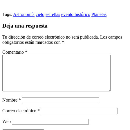
Tags:
Astronomía
cielo
estrellas
evento histórico
Planetas
Deja una respuesta
Tu dirección de correo electrónico no será publicada.
Los campos
obligatorios están marcados con
*
Comentario
*
Nombre
*
Correo electrónico
*
Web