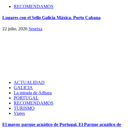
RECOMENDAMOS
Lugares con el Sello Galicia Máxica. Porto Cabana
22 julio, 2026
Seseixa
ACTUALIDAD
GALICIA
La mirada de Adhara
PORTUGAL
RECOMENDAMOS
TURISMO
Viajes
El mayor parque acuático de Portugal. El Parque acuático de