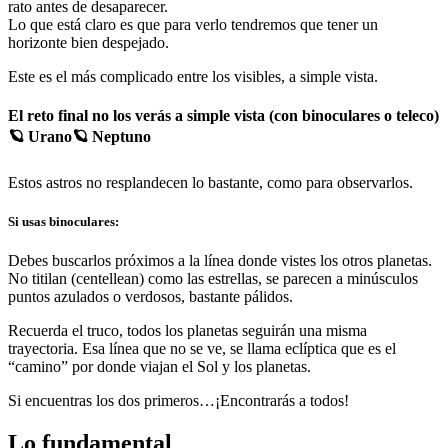
rato antes de desaparecer.
Lo que está claro es que para verlo tendremos que tener un
horizonte bien despejado.
Este es el más complicado entre los visibles, a simple vista.
El reto final no los verás a simple vista (con binoculares o teleco)
🪐 Urano🪐 Neptuno
Estos astros no resplandecen lo bastante, como para observarlos.
Si usas binoculares:
Debes buscarlos próximos a la línea donde vistes los otros planetas.
No titilan (centellean) como las estrellas, se parecen a minúsculos
puntos azulados o verdosos, bastante pálidos.
Recuerda el truco, todos los planetas seguirán una misma
trayectoria. Esa línea que no se ve, se llama eclíptica que es el
“camino” por donde viajan el Sol y los planetas.
Si encuentras los dos primeros…¡Encontrarás a todos!
Lo fundamental