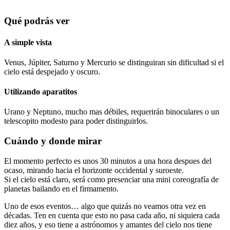
Qué podrás ver
A simple vista
Venus, Júpiter, Saturno y Mercurio se distinguiran sin dificultad si el
cielo está despejado y oscuro.
Utilizando aparatitos
Urano y Neptuno, mucho mas débiles, requerirán binoculares o un
telescopito modesto para poder distinguirlos.
Cuándo y donde mirar
El momento perfecto es unos 30 minutos a una hora despues del
ocaso, mirando hacia el horizonte occidental y suroeste.
Si el cielo está claro, será como presenciar una mini coreografía de
planetas bailando en el firmamento.
Uno de esos eventos… algo que quizás no veamos otra vez en
décadas. Ten en cuenta que esto no pasa cada año, ni siquiera cada
diez años, y eso tiene a astrónomos y amantes del cielo nos tiene