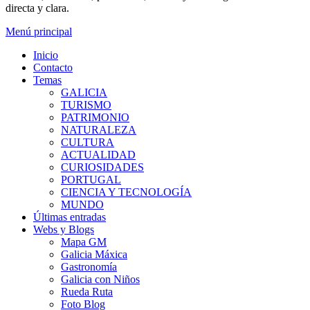
directa y clara.
Menú principal
Inicio
Contacto
Temas
GALICIA
TURISMO
PATRIMONIO
NATURALEZA
CULTURA
ACTUALIDAD
CURIOSIDADES
PORTUGAL
CIENCIA Y TECNOLOGÍA
MUNDO
Últimas entradas
Webs y Blogs
Mapa GM
Galicia Máxica
Gastronomía
Galicia con Niños
Rueda Ruta
Foto Blog