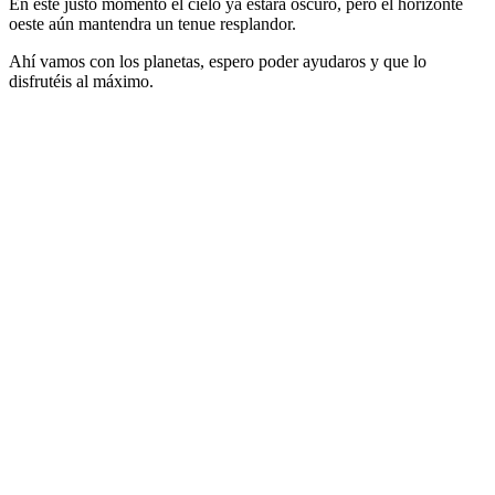
En este justo momento el cielo ya estará oscuro, pero el horizonte
oeste aún mantendra un tenue resplandor.
Ahí vamos con los planetas, espero poder ayudaros y que lo
disfrutéis al máximo.