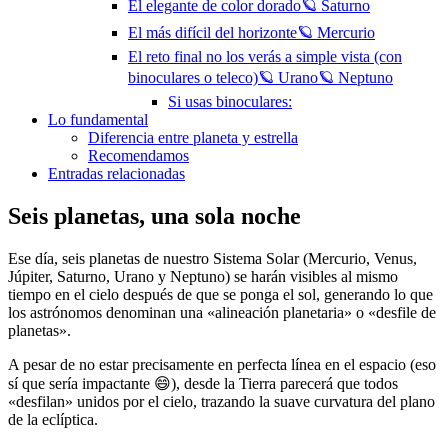
El elegante de color dorado🪐 Saturno
El más difícil del horizonte🪐 Mercurio
El reto final no los verás a simple vista (con
binoculares o teleco)🪐 Urano🪐 Neptuno
Si usas binoculares:
Lo fundamental
Diferencia entre planeta y estrella
Recomendamos
Entradas relacionadas
Seis planetas, una sola noche
Ese día, seis planetas de nuestro Sistema Solar (Mercurio, Venus,
Júpiter, Saturno, Urano y Neptuno) se harán visibles al mismo
tiempo en el cielo después de que se ponga el sol, generando lo que
los astrónomos denominan una «alineación planetaria» o «desfile de
planetas».
A pesar de no estar precisamente en perfecta línea en el espacio (eso
sí que sería impactante 😄), desde la Tierra parecerá que todos
«desfilan» unidos por el cielo, trazando la suave curvatura del plano
de la eclíptica.