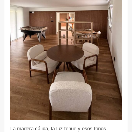
La madera cálida, la luz tenue y esos tonos