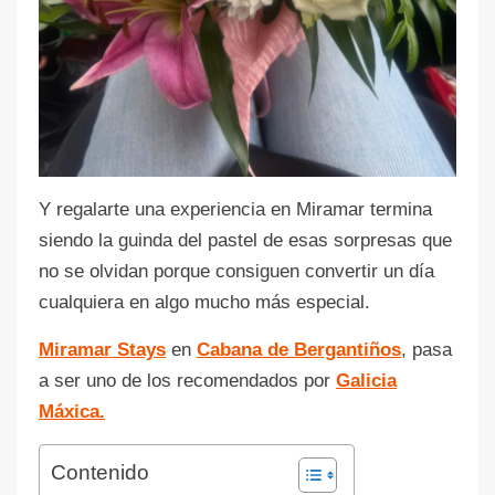
Y regalarte una experiencia en Miramar termina
siendo la guinda del pastel de esas sorpresas que
no se olvidan porque consiguen convertir un día
cualquiera en algo mucho más especial.
Miramar Stays
en
Cabana de Bergantiños
, pasa
a ser uno de los recomendados por
Galicia
Máxica.
Contenido