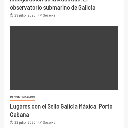
observatorio submarino de Galicia
23 julio, 2026
Seseixa
RECOMENDAMOS
Lugares con el Sello Galicia Máxica. Porto
Cabana
22 julio, 2026
Seseixa