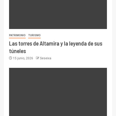
PATRIMONIO
TURISMO
Las torres de Altamira y la leyenda de sus
túneles
15 junio, 2026
Seseixa