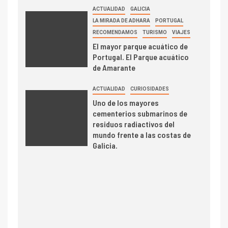
ACTUALIDAD
GALICIA
LA MIRADA DE ADHARA
PORTUGAL
RECOMENDAMOS
TURISMO
VIAJES
El mayor parque acuático de
Portugal. El Parque acuático
de Amarante
ACTUALIDAD
CURIOSIDADES
Uno de los mayores
cementerios submarinos de
residuos radiactivos del
mundo frente a las costas de
Galicia.