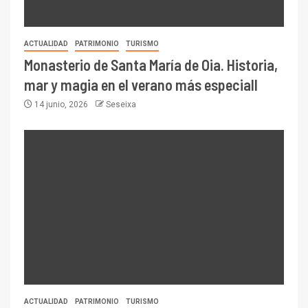
ACTUALIDAD
PATRIMONIO
TURISMO
Monasterio de Santa María de Oia. Historia,
mar y magia en el verano más especialI
14 junio, 2026
Seseixa
ACTUALIDAD
PATRIMONIO
TURISMO