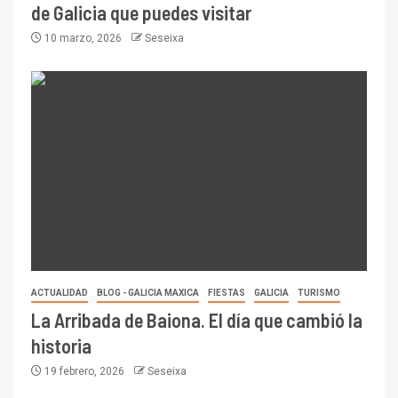
de Galicia que puedes visitar
10 marzo, 2026
Seseixa
ACTUALIDAD
BLOG - GALICIA MAXICA
FIESTAS
GALICIA
TURISMO
La Arribada de Baiona. El día que cambió la
historia
19 febrero, 2026
Seseixa