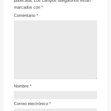
publicada.
Los campos obligatorios están
marcados con
*
Comentario
*
Nombre
*
Correo electrónico
*