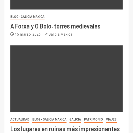
BLOG - GALICIA MAXICA
A Forxa y O Bolo, torres medievales
15 marzo, 2026
Galicia Máxica
ACTUALIDAD
BLOG - GALICIA MAXICA
GALICIA
PATRIMONIO
VIAJES
Los lugares en ruínas más impresionantes