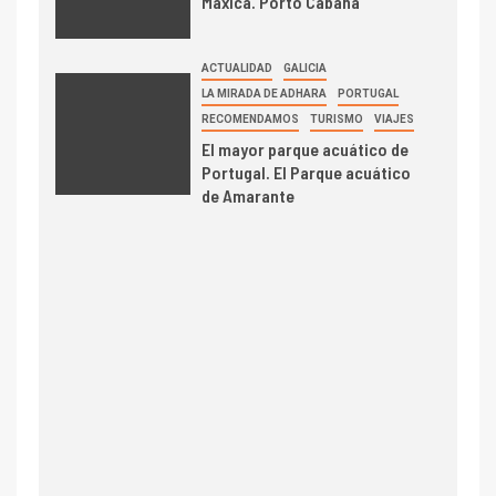
Máxica. Porto Cabana
ACTUALIDAD
GALICIA
LA MIRADA DE ADHARA
PORTUGAL
RECOMENDAMOS
TURISMO
VIAJES
El mayor parque acuático de
Portugal. El Parque acuático
de Amarante