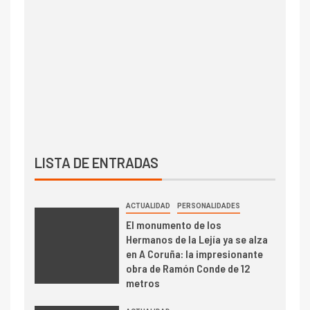
LISTA DE ENTRADAS
ACTUALIDAD
PERSONALIDADES
El monumento de los
Hermanos de la Lejía ya se alza
en A Coruña: la impresionante
obra de Ramón Conde de 12
metros