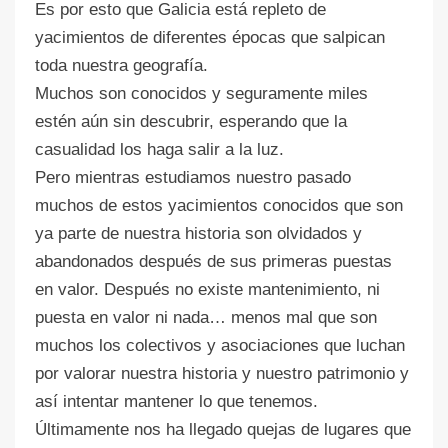
Es por esto que Galicia está repleto de
yacimientos de diferentes épocas que salpican
toda nuestra geografía.
Muchos son conocidos y seguramente miles
estén aún sin descubrir, esperando que la
casualidad los haga salir a la luz.
Pero mientras estudiamos nuestro pasado
muchos de estos yacimientos conocidos que son
ya parte de nuestra historia son olvidados y
abandonados después de sus primeras puestas
en valor. Después no existe mantenimiento, ni
puesta en valor ni nada… menos mal que son
muchos los colectivos y asociaciones que luchan
por valorar nuestra historia y nuestro patrimonio y
así intentar mantener lo que tenemos.
Últimamente nos ha llegado quejas de lugares que