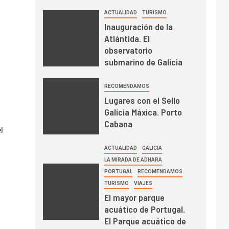
ACTUALIDAD
TURISMO
Inauguración de la
Atlántida. El
observatorio
submarino de Galicia
RECOMENDAMOS
Lugares con el Sello
Galicia Máxica. Porto
Cabana
l
ACTUALIDAD
GALICIA
LA MIRADA DE ADHARA
PORTUGAL
RECOMENDAMOS
TURISMO
VIAJES
El mayor parque
acuático de Portugal.
El Parque acuático de