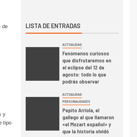
LISTA DE ENTRADAS
s de
ACTUALIDAD
Fenómenos curiosos
que disfrutaremos en
el eclipse del 12 de
agosto: todo lo que
podrás observar
ACTUALIDAD
PERSONALIDADES
Pepito Arriola, el
s y
gallego al que llamaron
 tipo
«el Mozart español» y
que la historia olvidó