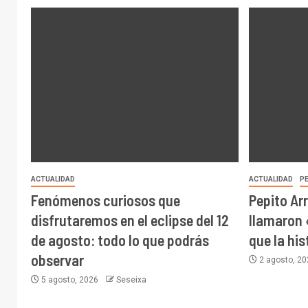
ACTUALIDAD
ACTUALIDAD
P
Fenómenos curiosos que
Pepito Arr
disfrutaremos en el eclipse del 12
llamaron 
de agosto: todo lo que podrás
que la his
observar
2 agosto, 2
5 agosto, 2026
Seseixa